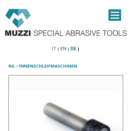
IT
EN
DE
RG – INNENSCHLEIFMASCHINEN