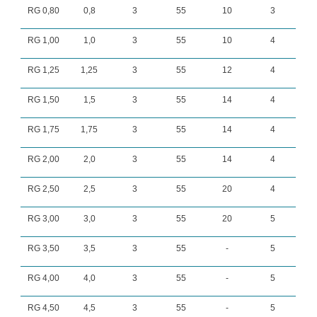
RG 0,80
0,8
3
55
10
3
RG 1,00
1,0
3
55
10
4
RG 1,25
1,25
3
55
12
4
RG 1,50
1,5
3
55
14
4
RG 1,75
1,75
3
55
14
4
RG 2,00
2,0
3
55
14
4
RG 2,50
2,5
3
55
20
4
RG 3,00
3,0
3
55
20
5
RG 3,50
3,5
3
55
-
5
RG 4,00
4,0
3
55
-
5
RG 4,50
4,5
3
55
-
5